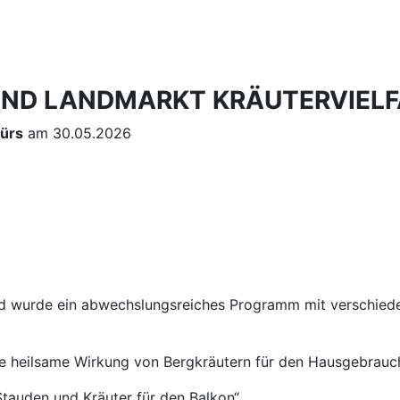
UND LANDMARKT KRÄUTERVIELF
ürs
am 30.05.2026
d wurde ein abwechslungsreiches Programm mit verschied
Die heilsame Wirkung von Bergkräutern für den Hausgebrauc
Stauden und Kräuter für den Balkon“