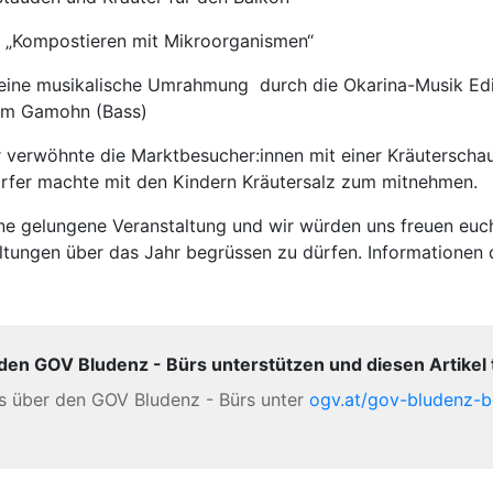
: „Kompostieren mit Mikroorganismen“
eine musikalische Umrahmung durch die Okarina-Musik Edi
am Gamohn (Bass)
 verwöhnte die Marktbesucher:innen mit einer Kräutersch
rfer machte mit den Kindern Kräutersalz zum mitnehmen.
ine gelungene Veranstaltung und wir würden uns freuen euc
ltungen über das Jahr begrüssen zu dürfen. Informationen d
 den GOV Bludenz - Bürs unterstützen und diesen Artikel t
es über den GOV Bludenz - Bürs unter
ogv.at/gov-bludenz-b