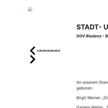
STADT- 
GOV Bludenz - B
An unserem Stan
geboten:
Birgit Werner: „
Daniela Walter: „