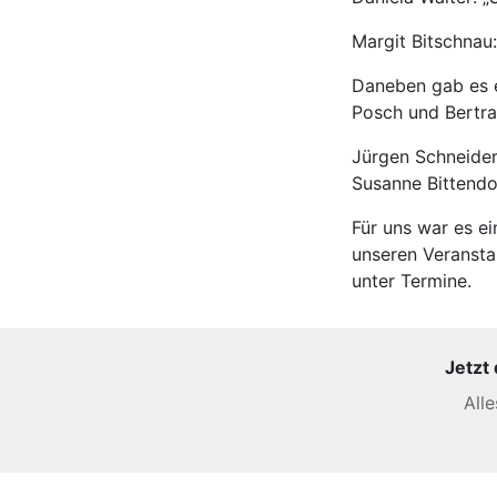
Margit Bitschnau
Daneben gab es 
Posch und Bertr
Jürgen Schneider
Susanne Bittendo
Für uns war es e
unseren Veransta
unter Termine.
Jetzt
All