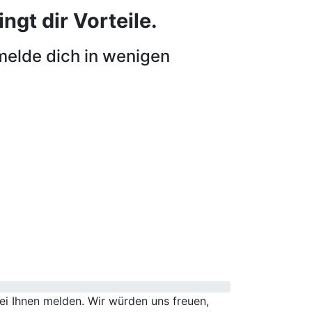
ngt dir Vorteile.
melde dich in wenigen
i Ihnen melden. Wir würden uns freuen,