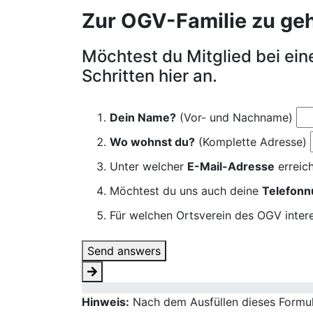
Zur OGV-Familie zu gehör
Möchtest du Mitglied bei ei
Schritten hier an.
Dein Name?
(Vor- und Nachname)
Wo wohnst du?
(Komplette Adresse)
Unter welcher
E-Mail-Adresse
erreich
Möchtest du uns auch deine
Telefon
Für welchen Ortsverein des OGV intere
Send answers
Hinweis:
Nach dem Ausfüllen dieses Formula