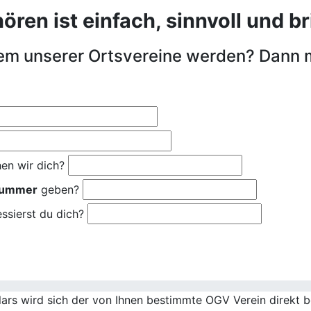
en ist einfach, sinnvoll und bri
nem unserer Ortsvereine werden? Dann 
en wir dich?
nummer
geben?
ssierst du dich?
rs wird sich der von Ihnen bestimmte OGV Verein direkt be