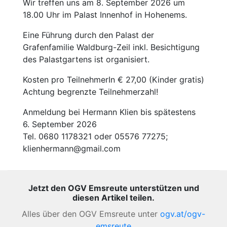
Wir treffen uns am 8. September 2026 um
18.00 Uhr im Palast Innenhof in Hohenems.
Eine Führung durch den Palast der
Grafenfamilie Waldburg-Zeil inkl. Besichtigung
des Palastgartens ist organisiert.
Kosten pro TeilnehmerIn € 27,00 (Kinder gratis)
Achtung begrenzte Teilnehmerzahl!
Anmeldung bei Hermann Klien bis spätestens
6. September 2026
Tel. 0680 1178321 oder 05576 77275;
klienhermann@gmail.com
Jetzt den OGV Emsreute unterstützen und
diesen Artikel teilen.
Alles über den OGV Emsreute unter
ogv.at/ogv-
emsreute