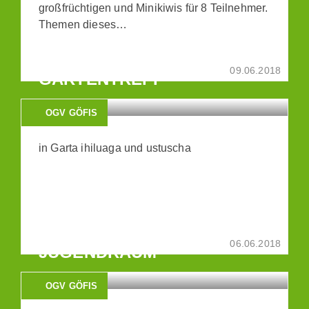
großfrüchtigen und Minikiwis für 8 Teilnehmer.
Themen dieses…
09.06.2018
GARTENTREFF
OGV GÖFIS
in Garta ihiluaga und ustuscha
EIN NACHMITTAG IM
06.06.2018
JUGENDRAUM
OGV GÖFIS