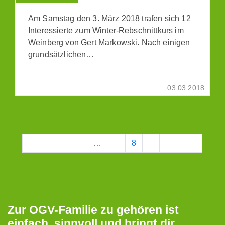
Am Samstag den 3. März 2018 trafen sich 12
Interessierte zum Winter-Rebschnittkurs im
Weinberg von Gert Markowski. Nach einigen
grundsätzlichen…
03.03.2018
Vorherige
1
…
7
8
9
Nächste
Zur OGV-Familie zu gehören ist
einfach, sinnvoll und bringt dir