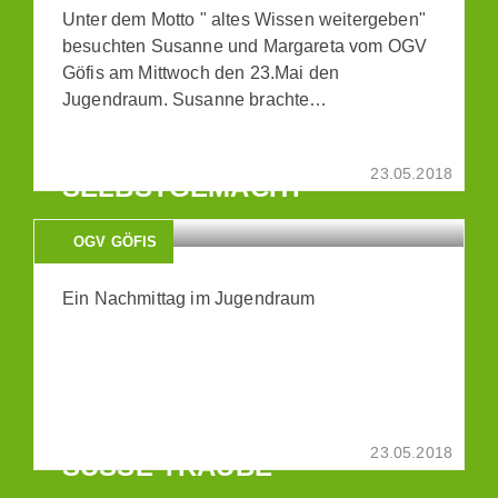
Unter dem Motto " altes Wissen weitergeben"
besuchten Susanne und Margareta vom OGV
Göfis am Mittwoch den 23.Mai den
Jugendraum. Susanne brachte…
GESUNDE HÄPPCHEN
23.05.2018
SELBSTGEMACHT
OGV GÖFIS
Ein Nachmittag im Jugendraum
SCHULPROJEKT "REBE-
23.05.2018
SÜSSE TRAUBE"