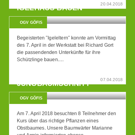
20.04.2018
IGELHAUS BAUEN
OGV GÖFIS
Begeisterten "Igeleltern" konnte am Vormittag
des 7. April in der Werkstatt bei Richard Gort
die passendenden Unterkünfte für ihre
Schützlinge bauen.…
BAUMPFLANZUNG UND
07.04.2018
JUNGBAUMSCHNITT
OGV GÖFIS
Am 7. April 2018 besuchten 8 Teilnehmer den
Kurs über das richtige Pflanzen eines
Obstbaumes. Unsere Baumwärter Marianne