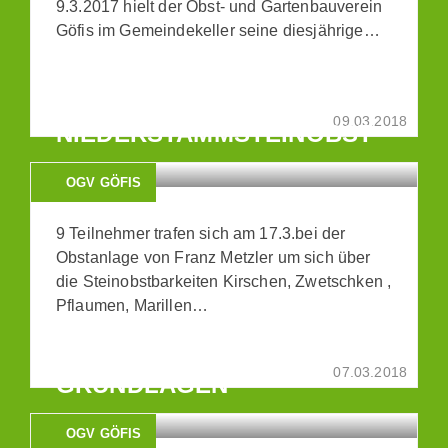
9.3.2017 hielt der Obst- und Gartenbauverein
Göfis im Gemeindekeller seine diesjährige…
WINTERSCHNITT
09.03.2018
NIEDERSTAMMSTEINOBST
OGV GÖFIS
9 Teilnehmer trafen sich am 17.3.bei der
Obstanlage von Franz Metzler um sich über
die Steinobstbarkeiten Kirschen, Zwetschken ,
Pflaumen, Marillen…
REBENSCHNITTKURS
07.03.2018
GRUNDLAGEN
OGV GÖFIS