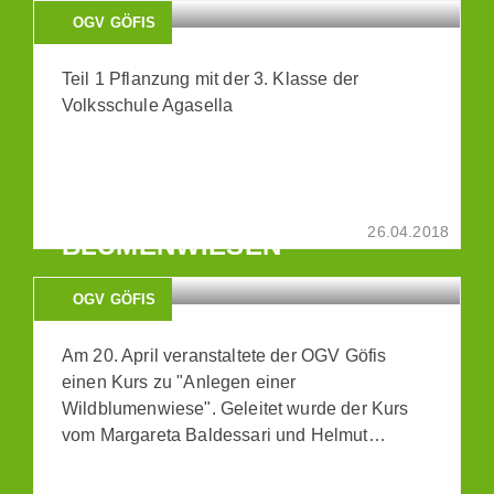
OGV GÖFIS
Teil 1 Pflanzung mit der 3. Klasse der
Volksschule Agasella
WORKSHOP "ANLEGEN VON
26.04.2018
BLUMENWIESEN"
OGV GÖFIS
Am 20. April veranstaltete der OGV Göfis
einen Kurs zu "Anlegen einer
Wildblumenwiese". Geleitet wurde der Kurs
vom Margareta Baldessari und Helmut…