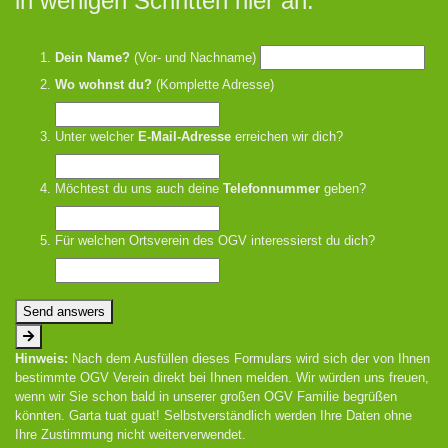
in wenigen Schritten hier an.
Dein Name?
(Vor- und Nachname)
Wo wohnst du?
(Komplette Adresse)
Unter welcher
E-Mail-Adresse
erreichen wir dich?
Möchtest du uns auch deine
Telefonnummer
geben?
Für welchen Ortsverein des OGV interessierst du dich?
Send answers
Hinweis:
Nach dem Ausfüllen dieses Formulars wird sich der von Ihnen
bestimmte OGV Verein direkt bei Ihnen melden. Wir würden uns freuen,
wenn wir Sie schon bald in unserer großen OGV Familie begrüßen
könnten. Garta tuat guat! Selbstverständlich werden Ihre Daten ohne
Ihre Zustimmung nicht weiterverwendet.