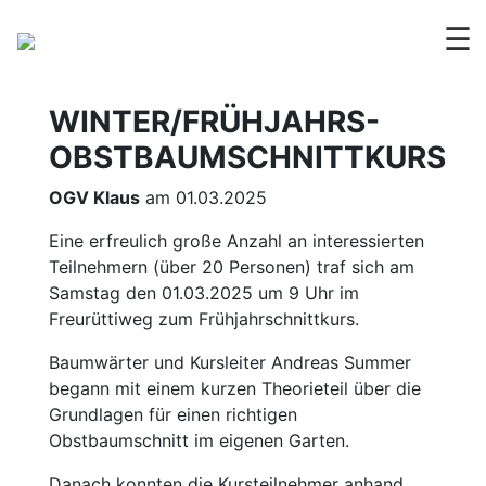
☰
WINTER/FRÜHJAHRS-
OBSTBAUMSCHNITTKURS
OGV Klaus
am 01.03.2025
Eine erfreulich große Anzahl an interessierten
Teilnehmern (über 20 Personen) traf sich am
Samstag den 01.03.2025 um 9 Uhr im
Freurüttiweg zum Frühjahrschnittkurs.
Baumwärter und Kursleiter Andreas Summer
begann mit einem kurzen Theorieteil über die
Grundlagen für einen richtigen
Obstbaumschnitt im eigenen Garten.
Danach konnten die Kursteilnehmer anhand