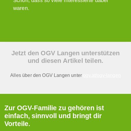
Schön, dass so viele Interessierte dabei
waren.
Jetzt den OGV Langen unterstützen
und diesen Artikel teilen.
Alles über den OGV Langen unter
ogv.at/ogv-langen
Zur OGV-Familie zu gehören ist
einfach, sinnvoll und bringt dir
Vorteile.