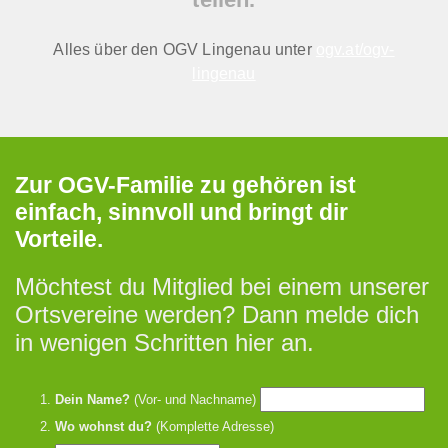
Alles über den OGV Lingenau unter
ogv.at/ogv-
lingenau
Zur OGV-Familie zu gehören ist
einfach, sinnvoll und bringt dir
Vorteile.
Möchtest du Mitglied bei einem unserer
Ortsvereine werden? Dann melde dich
in wenigen Schritten hier an.
Dein Name?
(Vor- und Nachname)
Wo wohnst du?
(Komplette Adresse)