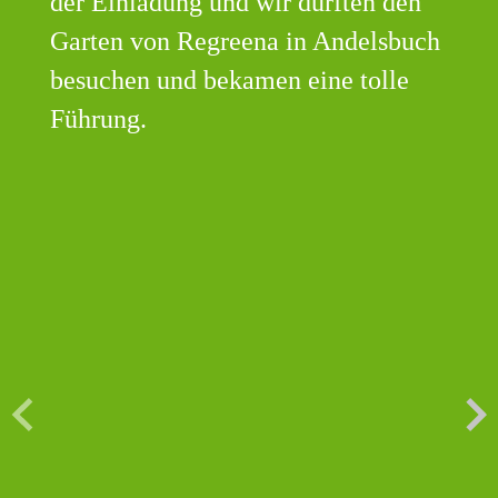
der Einladung und wir durften den
Garten von Regreena in Andelsbuch
besuchen und bekamen eine tolle
Führung.