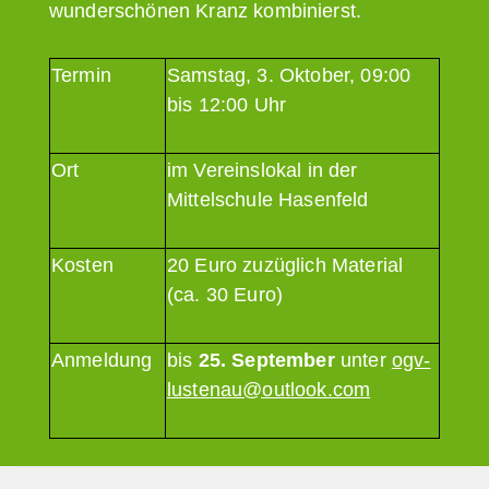
wunder­schönen Kranz kombinierst.
Termin
Samstag, 3. Oktober, 09:00
bis 12:00 Uhr
Ort
im Vereinslokal in der
Mittelschule Hasenfeld
Kosten
20 Euro zuzüglich Material
(ca. 30 Euro)
Anmeldung
bis
25. September
unter
ogv-
lustenau@outlook.com