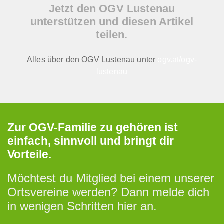
Jetzt den OGV Lustenau
unterstützen und diesen Artikel
teilen.
Alles über den OGV Lustenau unter
ogv.at/ogv-
lustenau
Zur OGV-Familie zu gehören ist
einfach, sinnvoll und bringt dir
Vorteile.
Möchtest du Mitglied bei einem unserer
Ortsvereine werden? Dann melde dich
in wenigen Schritten hier an.