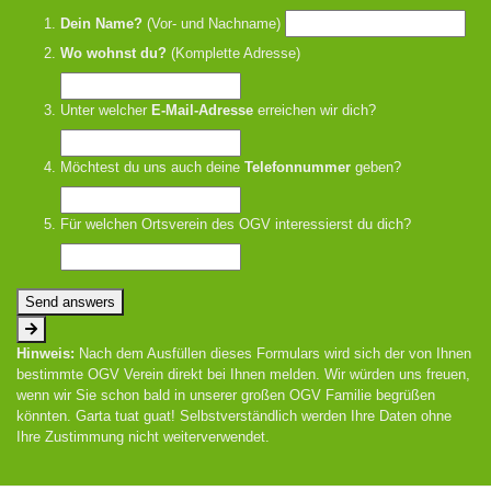
Dein Name?
(Vor- und Nachname)
Wo wohnst du?
(Komplette Adresse)
Unter welcher
E-Mail-Adresse
erreichen wir dich?
Möchtest du uns auch deine
Telefonnummer
geben?
Für welchen Ortsverein des OGV interessierst du dich?
Send answers
Hinweis:
Nach dem Ausfüllen dieses Formulars wird sich der von Ihnen
bestimmte OGV Verein direkt bei Ihnen melden. Wir würden uns freuen,
wenn wir Sie schon bald in unserer großen OGV Familie begrüßen
könnten. Garta tuat guat! Selbstverständlich werden Ihre Daten ohne
Ihre Zustimmung nicht weiterverwendet.