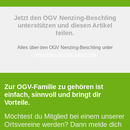
Jetzt den OGV Nenzing-Beschling
unterstützen und diesen Artikel
teilen.
Alles über den OGV Nenzing-Beschling unter
ogv.at/ogv-nenzing-beschling
Zur OGV-Familie zu gehören ist
einfach, sinnvoll und bringt dir
Vorteile.
Möchtest du Mitglied bei einem unserer
Ortsvereine werden? Dann melde dich