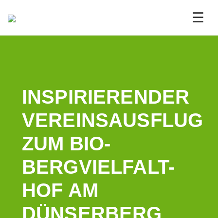
☰
INSPIRIERENDER
VEREINSAUSFLUG
ZUM BIO-
BERGVIELFALT-
HOF AM
DÜNSERBERG