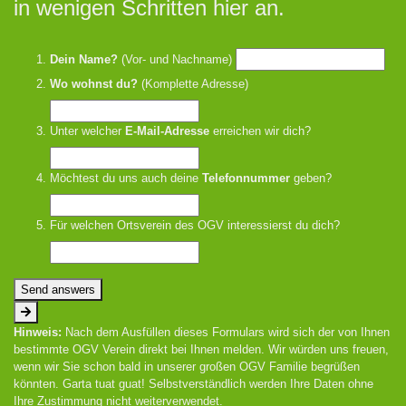
in wenigen Schritten hier an.
Dein Name?
(Vor- und Nachname)
Wo wohnst du?
(Komplette Adresse)
Unter welcher
E-Mail-Adresse
erreichen wir dich?
Möchtest du uns auch deine
Telefonnummer
geben?
Für welchen Ortsverein des OGV interessierst du dich?
Send answers
Hinweis:
Nach dem Ausfüllen dieses Formulars wird sich der von Ihnen
bestimmte OGV Verein direkt bei Ihnen melden. Wir würden uns freuen,
wenn wir Sie schon bald in unserer großen OGV Familie begrüßen
könnten. Garta tuat guat! Selbstverständlich werden Ihre Daten ohne
Ihre Zustimmung nicht weiterverwendet.