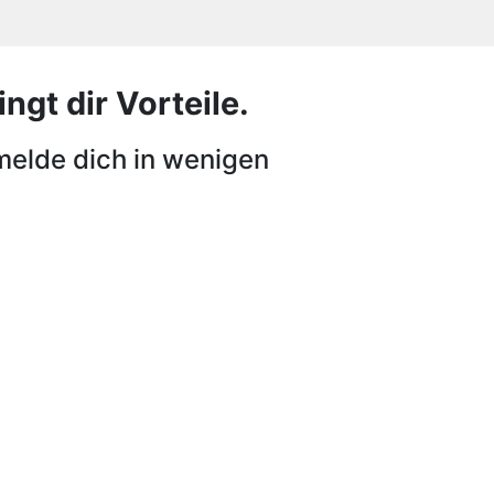
ngt dir Vorteile.
melde dich in wenigen