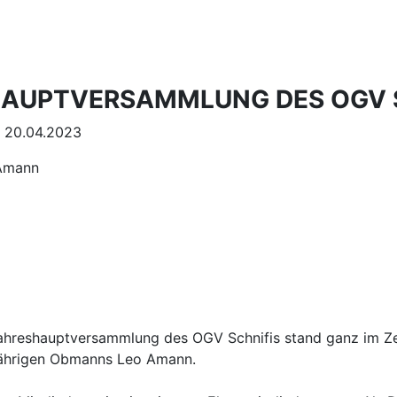
AUPTVERSAMMLUNG DES OGV S
20.04.2023
 Amann
Jahreshauptversammlung des OGV Schnifis stand ganz im Z
jährigen Obmanns Leo Amann.