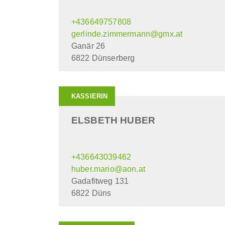
+436649757808
gerlinde.zimmermann@gmx.at
Ganär 26
6822 Dünserberg
KASSIERIN
ELSBETH HUBER
+436643039462
huber.mario@aon.at
Gadafitweg 131
6822 Düns