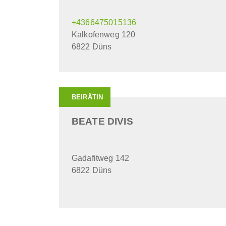
+4366475015136
Kalkofenweg 120
6822 Düns
BEIRÄTIN
BEATE DIVIS
Gadafitweg 142
6822 Düns