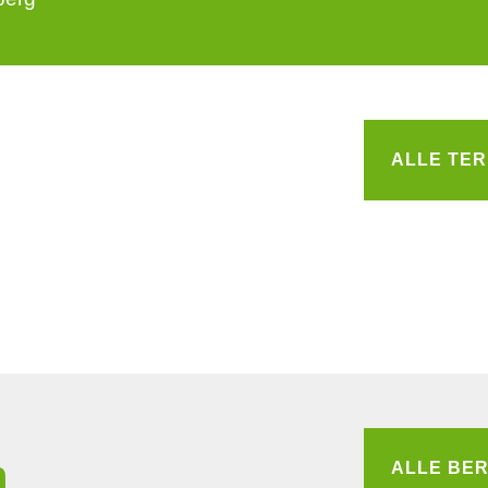
ALLE TER
n
ALLE BER