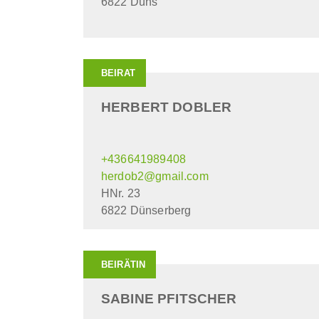
6822 Düns
BEIRAT
HERBERT DOBLER
+436641989408
herdob2@gmail.com
HNr. 23
6822 Dünserberg
BEIRÄTIN
SABINE PFITSCHER