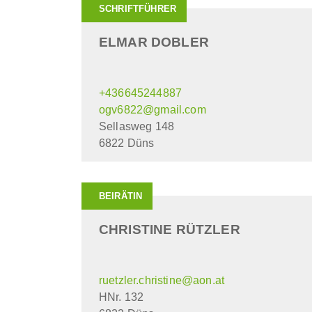
SCHRIFTFÜHRER
ELMAR DOBLER
+436645244887
ogv6822@gmail.com
Sellasweg 148
6822 Düns
BEIRÄTIN
CHRISTINE RÜTZLER
ruetzler.christine@aon.at
HNr. 132