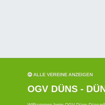
ALLE VEREINE ANZEIGEN
OGV DÜNS - D
Willkommen beim OGV Düns-Dünser