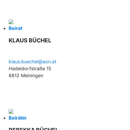
Beirat
KLAUS BÜCHEL
klaus.buechel@aon.at
Hadeldorfstraße 15
6812 Meiningen
Beirätin