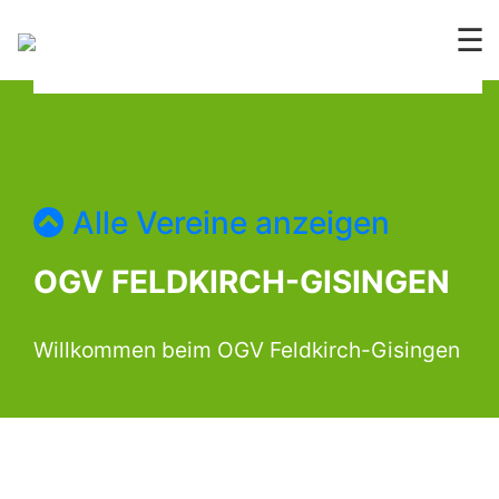
☰
Alle Vereine anzeigen
OGV FELDKIRCH-GISINGEN
Willkommen beim OGV Feldkirch-Gisingen