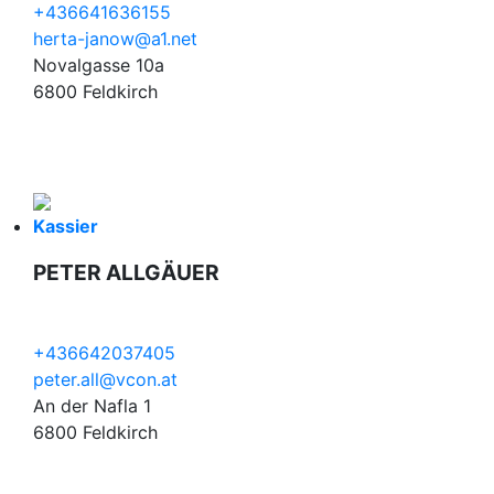
+436641636155
herta-janow@a1.net
Novalgasse 10a
6800 Feldkirch
Kassier
PETER ALLGÄUER
+436642037405
peter.all@vcon.at
An der Nafla 1
6800 Feldkirch