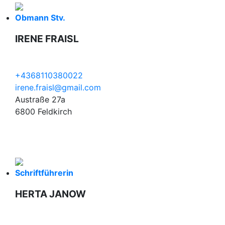
Obmann Stv.
IRENE FRAISL
+4368110380022
irene.fraisl@gmail.com
Austraße 27a
6800 Feldkirch
Schriftführerin
HERTA JANOW