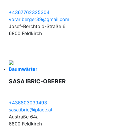
+4367762325304
vorarlberger39@gmail.com
Josef-Berchtold-Straße 6
6800 Feldkirch
Baumwärter
SASA IBRIC-OBERER
+436803039493
sasa.ibric@iplace.at
Austraße 64a
6800 Feldkirch