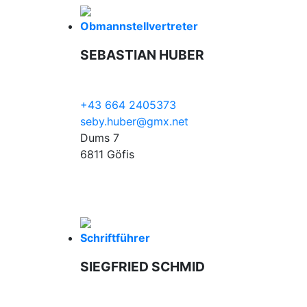
Obmannstellvertreter
SEBASTIAN HUBER
+43 664 2405373
seby.huber@gmx.net
Dums 7
6811 Göfis
Schriftführer
SIEGFRIED SCHMID