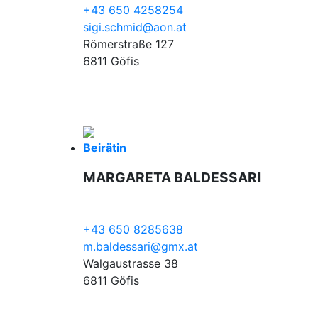
+43 650 4258254
sigi.schmid@aon.at
Römerstraße 127
6811 Göfis
Beirätin
MARGARETA BALDESSARI
+43 650 8285638
m.baldessari@gmx.at
Walgaustrasse 38
6811 Göfis