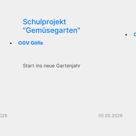
Schulprojekt
"Gemüsegarten"
OGV Göfis
Start ins neue Gartenjahr
2026
05.05.2026