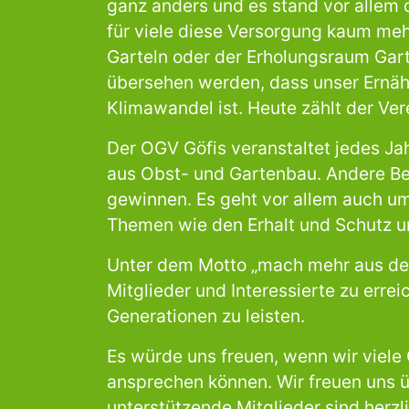
ganz anders und es stand vor allem
für viele diese Versorgung kaum meh
Garteln oder der Erholungsraum Garte
übersehen werden, dass unser Ernäh
Klimawandel ist. Heute zählt der Vere
Der OGV Göfis veranstaltet jedes Ja
aus Obst- und Gartenbau. Andere Be
gewinnen. Es geht vor allem auch u
Themen wie den Erhalt und Schutz un
Unter dem Motto „mach mehr aus dei
Mitglieder und Interessierte zu erre
Generationen zu leisten.
Es würde uns freuen, wenn wir viel
ansprechen können. Wir freuen uns 
unterstützende Mitglieder sind herz