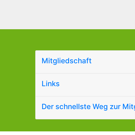
Mitgliedschaft
Links
Der schnellste Weg zur Mit