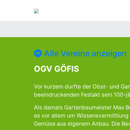
Alle Vereine anzeigen
OGV GÖFIS
Vor kurzem durfte der Obst- und Gar
beeindruckenden Festakt sein 100-jä
Als damals Gartenbaumeister Max Ber
es vor allem um Wissensvermittlung
Gemüse aus eigenem Anbau. Die Bew