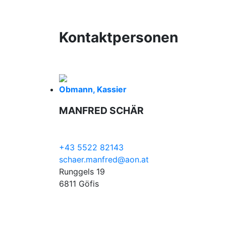
Kontaktpersonen
Obmann, Kassier
MANFRED SCHÄR
+43 5522 82143
schaer.manfred@aon.at
Runggels 19
6811 Göfis