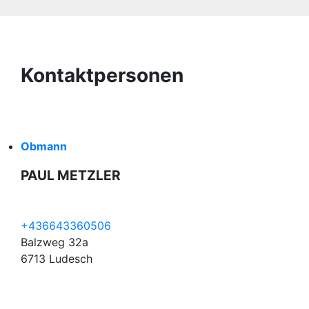
Kontaktpersonen
Obmann
PAUL METZLER
+436643360506
Balzweg 32a
6713 Ludesch