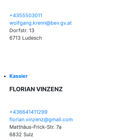
+4355503011
wolfgang.krenn@bev.gv.at
Dorfstr. 13
6713 Ludesch
Kassier
FLORIAN VINZENZ
+436641411299
florian.vinzenz@gmail.com
Matthäus-Frick-Str. 7a
6832 Sulz