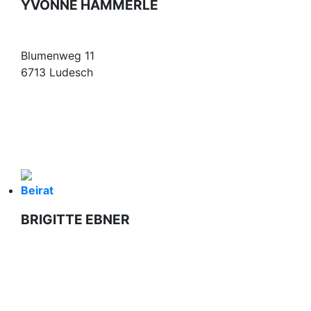
YVONNE HÄMMERLE
Blumenweg 11
6713 Ludesch
Beirat
BRIGITTE EBNER