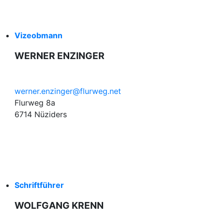
Vizeobmann
WERNER ENZINGER
werner.enzinger@flurweg.net
Flurweg 8a
6714 Nüziders
Schriftführer
WOLFGANG KRENN