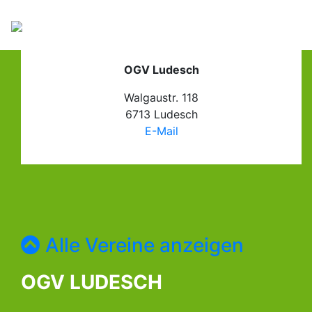
OGV Ludesch
Walgaustr. 118
6713 Ludesch
E-Mail
Alle Vereine anzeigen
OGV LUDESCH