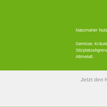
Naturnaher Nutz
Gemüse, Kräuter
Sitzplatzabgren
Altmetall.
Jetzt den 