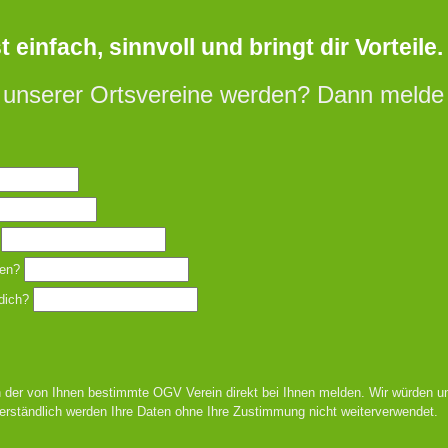
einfach, sinnvoll und bringt dir Vorteile.
 unserer Ortsvereine werden? Dann melde d
en?
dich?
 der von Ihnen bestimmte OGV Verein direkt bei Ihnen melden. Wir würden un
erständlich werden Ihre Daten ohne Ihre Zustimmung nicht weiterverwendet.