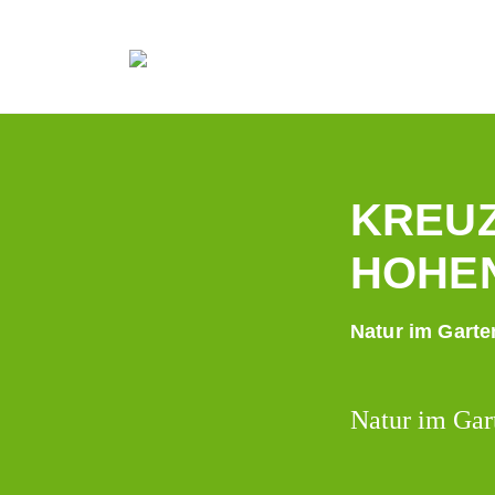
KREUZ
HOHE
Natur im Garte
Natur im Gar