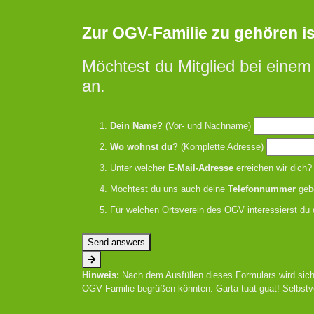
Zur OGV-Familie zu gehören ist 
Möchtest du Mitglied bei einem
an.
Dein Name?
(Vor- und Nachname)
Wo wohnst du?
(Komplette Adresse)
Unter welcher
E-Mail-Adresse
erreichen wir dich?
Möchtest du uns auch deine
Telefonnummer
geb
Für welchen Ortsverein des OGV interessierst du 
Send answers
Hinweis:
Nach dem Ausfüllen dieses Formulars wird sich
OGV Familie begrüßen könnten. Garta tuat guat! Selbstv