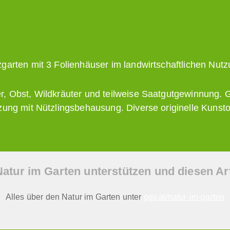
garten mit 3 Folienhäuser im landwirtschaftlichen Nutz
, Obst, Wildkräuter und teilweise Saatgutgewinnung. 
zung mit Nützlingsbehausung. Diverse originelle Kunst
Natur im Garten unterstützen und diesen Arti
Alles über den Natur im Garten unter
ogv.at/natur-im-garten