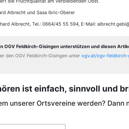
ert die Fruchtqualität am verbleibenden Obst.
rd Albrecht und Sasa Ibric-Oberer
hard Albrecht, Tel.: 0664/45 55 594, E-Mail: albrecht.geb
en OGV Feldkirch-Gisingen unterstützen und diesen Artikel
ber den OGV Feldkirch-Gisingen unter
ogv.at/ogv-feldkirch-
en ist einfach, sinnvoll und bri
nem unserer Ortsvereine werden? Dann 