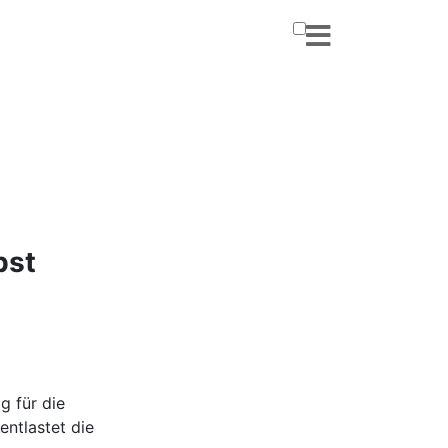
bst
g für die
entlastet die