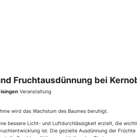
 und Fruchtausdünnung bei Kerno
isingen
Veranstaltung
ahme wird das Wachstum des Baumes beruhigt.
ine bessere Licht- und Luftdurchlässigkeit erzielt, die wichti
ruchtentwicklung ist. Die gezielte Ausdünnung der Früchte 