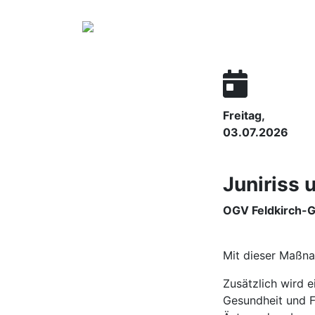
Freitag,
03.07.2026
Juniriss
OGV Feldkirch-G
Mit dieser Maßn
Zusätzlich wird e
Gesundheit und F