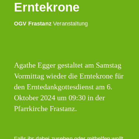
Erntekrone
OGV Frastanz
Veranstaltung
Agathe Egger gestaltet am Samstag
Vormittag wieder die Erntekrone für
den Erntedankgottesdienst am 6.
Oktober 2024 um 09:30 in der
Pfarrkirche Frastanz.
Falls ihr dabei zusehen oder mithelfen wollt,