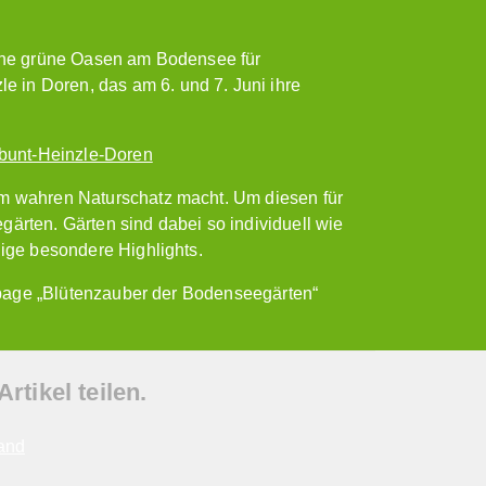
iche grüne Oasen am Bodensee für
 in Doren, das am 6. und 7. Juni ihre
bunt-Heinzle-Doren
em wahren Naturschatz macht. Um diesen für
ärten. Gärten sind dabei so individuell wie
nige besondere Highlights.
mepage „Blütenzauber der Bodenseegärten“
tikel teilen.
and