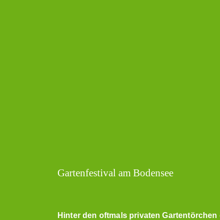
Gartenfestival am Bodensee
Hinter den oftmals privaten Gartentörche