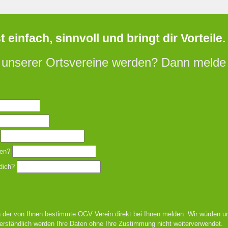
einfach, sinnvoll und bringt dir Vorteile.
 unserer Ortsvereine werden? Dann melde d
en?
dich?
 der von Ihnen bestimmte OGV Verein direkt bei Ihnen melden. Wir würden un
erständlich werden Ihre Daten ohne Ihre Zustimmung nicht weiterverwendet.