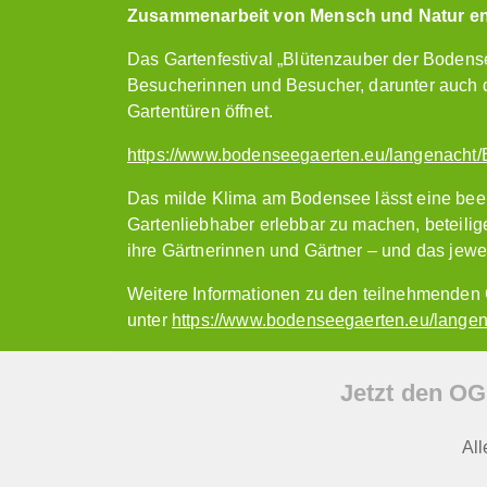
Zusammenarbeit von Mensch und Natur en
Das Gartenfestival „Blütenzauber der Bodens
Besucherinnen und Besucher, darunter auch d
Gartentüren öffnet.
https://www.bodenseegaerten.eu/langenacht/
Das milde Klima am Bodensee lässt eine beei
Gartenliebhaber erlebbar zu machen, beteilig
ihre Gärtnerinnen und Gärtner – und das jewe
Weitere Informationen zu den teilnehmenden G
unter
https://www.bodenseegaerten.eu/langen
Jetzt den OG
Al