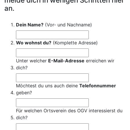
melde dich in wenigen Schritten hier
an.
Dein Name?
(Vor- und Nachname)
Wo wohnst du?
(Komplette Adresse)
Unter welcher
E-Mail-Adresse
erreichen wir
dich?
Möchtest du uns auch deine
Telefonnummer
geben?
Für welchen Ortsverein des OGV interessierst du
dich?