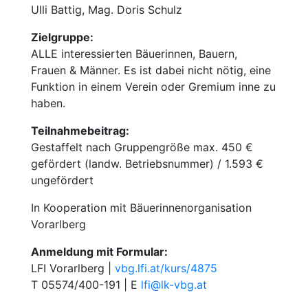
Ulli Battig, Mag. Doris Schulz
Zielgruppe:
ALLE interessierten Bäuerinnen, Bauern,
Frauen & Männer. Es ist dabei nicht nötig, eine
Funktion in einem Verein oder Gremium inne zu
haben.
Teilnahmebeitrag:
Gestaffelt nach Gruppengröße max. 450 €
gefördert (landw. Betriebsnummer) / 1.593 €
ungefördert
In Kooperation mit Bäuerinnenorganisation
Vorarlberg
Anmeldung mit Formular:
LFI Vorarlberg |
vbg.lfi.at/kurs/4875
T 05574/400-191 | E
lfi@lk-vbg.at