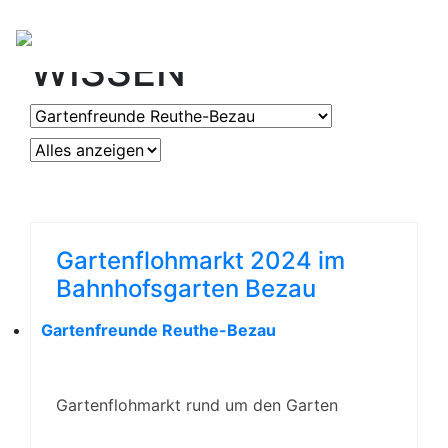
OGV
ERLEBEN &
WISSEN
Gartenflohmarkt 2024 im
Bahnhofsgarten Bezau
Gartenfreunde Reuthe-Bezau
Gartenflohmarkt rund um den Garten