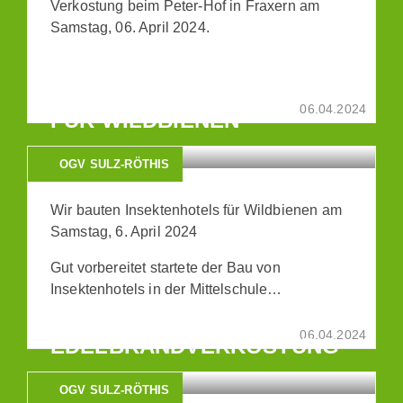
Verkostung beim Peter-Hof in Fraxern am
Samstag, 06. April 2024.
BERICHT: INSEKTENHOTELS
06.04.2024
FÜR WILDBIENEN
OGV SULZ-RÖTHIS
Wir bauten Insektenhotels für Wildbienen am
Samstag, 6. April 2024
Gut vorbereitet startete der Bau von
Insektenhotels in der Mittelschule…
BERICHT: MOST- UND
06.04.2024
EDELBRANDVERKOSTUNG
OGV SULZ-RÖTHIS