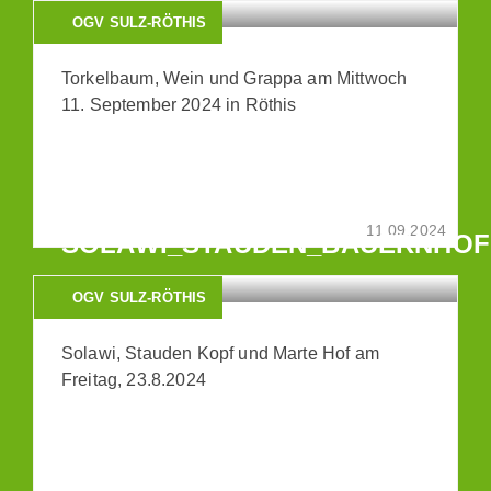
OGV SULZ-RÖTHIS
Torkelbaum, Wein und Grappa am Mittwoch
11. September 2024 in Röthis
BERICHT:
11.09.2024
SOLAWI_STAUDEN_BAUERNHOF
OGV SULZ-RÖTHIS
Solawi, Stauden Kopf und Marte Hof am
Freitag, 23.8.2024