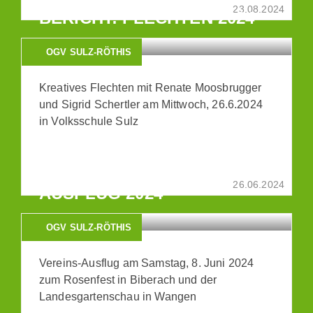
23.08.2024
BERICHT: FLECHTEN 2024
OGV SULZ-RÖTHIS
Kreatives Flechten mit Renate Moosbrugger
und Sigrid Schertler am Mittwoch, 26.6.2024
in Volksschule Sulz
BERICHT: VEREINS-
26.06.2024
AUSFLUG 2024
OGV SULZ-RÖTHIS
Vereins-Ausflug am Samstag, 8. Juni 2024
zum Rosenfest in Biberach und der
Landesgartenschau in Wangen