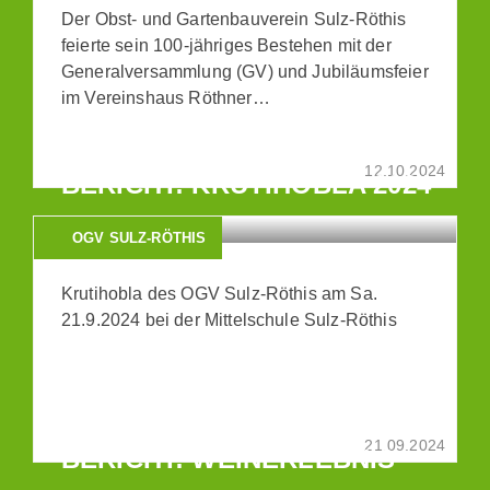
Der Obst- und Gartenbauverein Sulz-Röthis
feierte sein 100-jähriges Bestehen mit der
Generalversammlung (GV) und Jubiläumsfeier
im Vereinshaus Röthner…
12.10.2024
BERICHT: KRUTIHOBLA 2024
OGV SULZ-RÖTHIS
Krutihobla des OGV Sulz-Röthis am Sa.
21.9.2024 bei der Mittelschule Sulz-Röthis
21.09.2024
BERICHT: WEINERLEBNIS