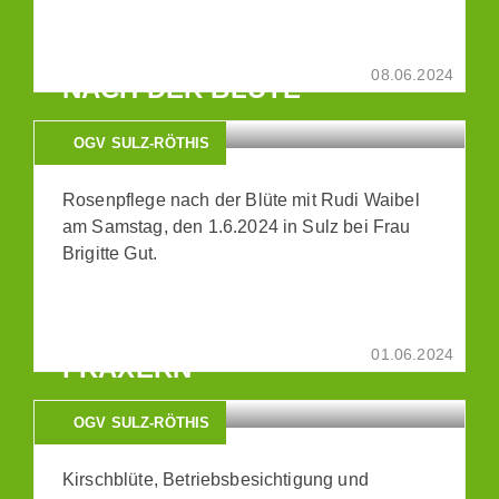
BERICHT: ROSENPFLEGE
08.06.2024
NACH DER BLÜTE
OGV SULZ-RÖTHIS
Rosenpflege nach der Blüte mit Rudi Waibel
am Samstag, den 1.6.2024 in Sulz bei Frau
Brigitte Gut.
BERICHT: KIRSCHBLÜTE IN
01.06.2024
FRAXERN
OGV SULZ-RÖTHIS
Kirschblüte, Betriebsbesichtigung und