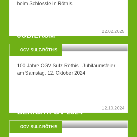
beim Schlössle in Röthis.
BERICHT: 100 JAHRE
22.02.2025
JUBILÄUM
OGV SULZ-RÖTHIS
100 Jahre OGV Sulz-Röthis - Jubiläumsfeier
am Samstag, 12. Oktober 2024
12.10.2024
BERICHT: GV 2024
OGV SULZ-RÖTHIS