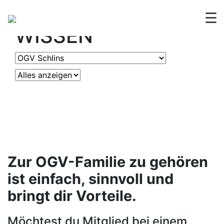
OGV
ERLEBEN &
☰
WISSEN
Zur OGV-Familie zu gehören
ist einfach, sinnvoll und
bringt dir Vorteile.
Möchtest du Mitglied bei einem