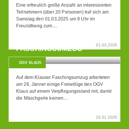
Eine erfreulich große Anzahl an interessierten
Teilnehmern (über 20 Personen) traf sich am
Samstag den 01.03.2025 um 9 Uhr im
Freurüttiweg zum…
OGV KLAUS AUF DEM
KLAUSER
01.03.2025
FASCHINGSUMZUG
OGV KLAUS
Auf dem Klauser Faschingsumzug arbeiteten
am 26. Jänner einige Freiwillige des OGV
Klaus auf einem Verpflegungsstand mit, damit
die Mäschgerle keinen…
26.01.2025