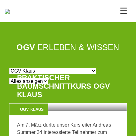
☰
OGV
ERLEBEN & WISSEN
PRAKTISCHER
BAUMSCHNITTKURS OGV
KLAUS
OGV KLAUS
Am 7. März durfte unser Kursleiter Andreas
Summer 24 interessierte Teilnehmer zum