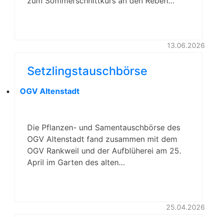
zum Sommerschnittkurs an den Reben…
13.06.2026
Setzlingstauschbörse
OGV Altenstadt
Die Pflanzen- und Samentauschbörse des
OGV Altenstadt fand zusammen mit dem
OGV Rankweil und der Aufblüherei am 25.
April im Garten des alten…
25.04.2026