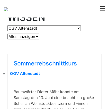
OGV
ERLEBEN &
☰
WISSEN
Sommerrebschnittkurs
OGV Altenstadt
Baumwärter Dieter Mähr konnte am
Samstag den 13. Juni eine beachtlich große
Schar an Weinstockbesitzern und -innen