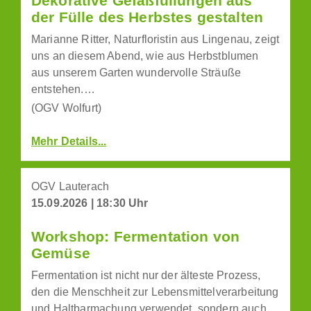
Dekorative Gefäßfüllungen aus
der Fülle des Herbstes gestalten
Marianne Ritter, Naturfloristin aus Lingenau, zeigt
uns an diesem Abend, wie aus Herbstblumen
aus unserem Garten wundervolle Sträuße
entstehen.…
(OGV Wolfurt)
Mehr Details...
OGV Lauterach
15.09.2026 | 18:30 Uhr
Workshop: Fermentation von
Gemüse
Fermentation ist nicht nur der älteste Prozess,
den die Menschheit zur Lebensmittelverarbeitung
und Haltbarmachung verwendet, sondern auch