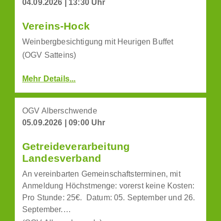
04.09.2026 | 13:30 Uhr
Vereins-Hock
Weinbergbesichtigung mit Heurigen Buffet
(OGV Satteins)
Mehr Details...
OGV Alberschwende
05.09.2026 | 09:00 Uhr
Getreideverarbeitung
Landesverband
An vereinbarten Gemeinschaftsterminen, mit
Anmeldung Höchstmenge: vorerst keine Kosten:
Pro Stunde: 25€. Datum: 05. September und 26.
September.…