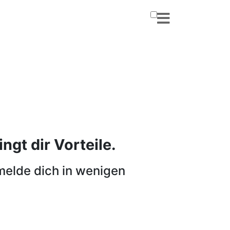
ngt dir Vorteile.
melde dich in wenigen