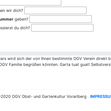
en wir dich?
nummer
geben?
ssierst du dich?
rs wird sich der von Ihnen bestimmte OGV Verein direkt be
OGV Familie begrüßen könnten. Garta tuat guat! Selbstvers
2020 OGV Obst- und Gartenkultur Vorarlberg
IMPRESS