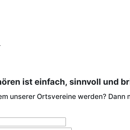
.
en ist einfach, sinnvoll und bri
nem unserer Ortsvereine werden? Dann 